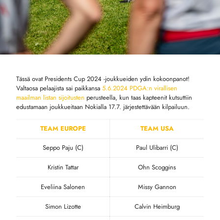
Tässä ovat Presidents Cup 2024 -joukkueiden ydin kokoonpanot!
Valtaosa pelaajista sai paikkansa
5.6.2024 PDGA:n virallisen
maailman listan sijoitusten
perusteella, kun taas kapteenit kutsuttiin
edustamaan joukkueitaan Nokialla 17.7. järjestettävään kilpailuun.
TEAM EUROPE
TEAM USA
Seppo Paju (C)
Paul Ulibarri (C)
Kristin Tattar
Ohn Scoggins
Eveliina Salonen
Missy Gannon
Simon Lizotte
Calvin Heimburg