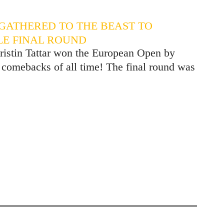
 GATHERED TO THE BEAST TO
LE FINAL ROUND
ristin Tattar won the European Open by
t comebacks of all time! The final round was