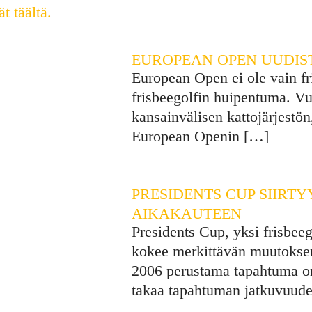
t täältä.
EUROPEAN OPEN UUDIS
European Open ei ole vain fr
frisbeegolfin huipentuma. Vu
kansainvälisen kattojärjest
European Openin
[…]
PRESIDENTS CUP SIIRT
AIKAKAUTEEN
Presidents Cup, yksi frisbeeg
kokee merkittävän muutokse
2006 perustama tapahtuma o
takaa tapahtuman jatkuvuude