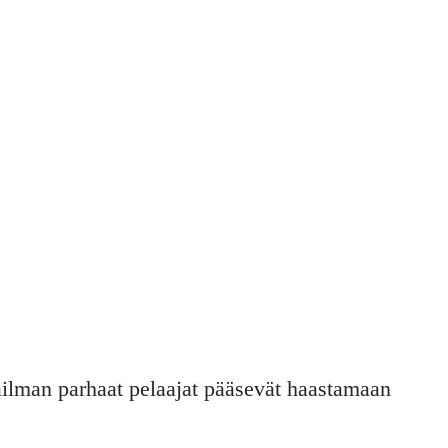
TOS VIIME
ilman parhaat pelaajat pääsevät haastamaan