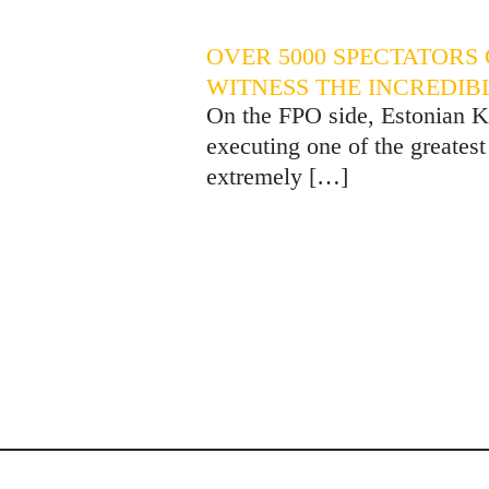
OVER 5000 SPECTATORS
WITNESS THE INCREDIB
On the FPO side, Estonian K
executing one of the greates
extremely
[…]