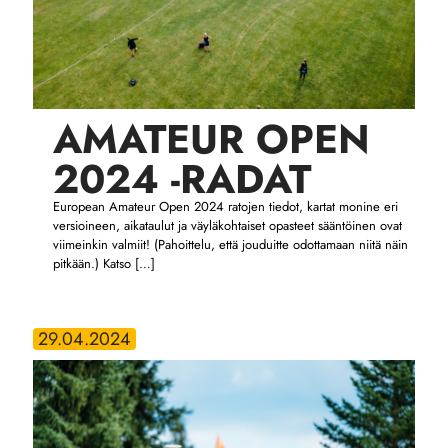
AMATEUR OPEN
2024 -RADAT
European Amateur Open 2024 ratojen tiedot, kartat monine eri
versioineen, aikataulut ja väyläkohtaiset opasteet sääntöinen ovat
viimeinkin valmiit! (Pahoittelu, että jouduitte odottamaan niitä näin
pitkään.) Katso
[…]
29.04.2024