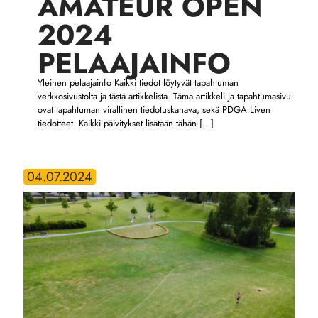
AMATEUR OPEN
2024
PELAAJAINFO
Yleinen pelaajainfo Kaikki tiedot löytyvät tapahtuman
verkkosivustolta ja tästä artikkelista. Tämä artikkeli ja tapahtumasivu
ovat tapahtuman virallinen tiedotuskanava, sekä PDGA Liven
tiedotteet. Kaikki päivitykset lisätään tähän
[…]
04.07.2024